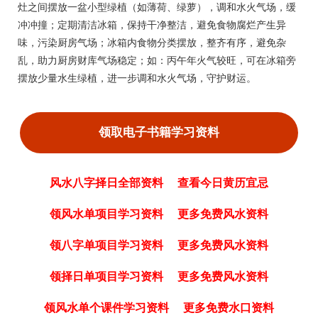
灶之间摆放一盆小型绿植（如薄荷、绿萝），调和水火气场，缓
冲冲撞；定期清洁冰箱，保持干净整洁，避免食物腐烂产生异
味，污染厨房气场；冰箱内食物分类摆放，整齐有序，避免杂
乱，助力厨房财库气场稳定；如：丙午年火气较旺，可在冰箱旁
摆放少量水生绿植，进一步调和水火气场，守护财运。
领取电子书籍学习资料
风水八字择日全部资料
查看今日黄历宜忌
领风水单项目学习资料
更多免费风水资料
领八字单项目学习资料
更多免费风水资料
领择日单项目学习资料
更多免费风水资料
领风水单个课件学习资料
更多免费水口资料