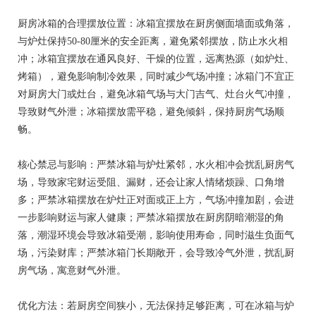
厨房冰箱的合理摆放位置：冰箱宜摆放在厨房侧面墙面或角落，
与炉灶保持50-80厘米的安全距离，避免紧邻摆放，防止水火相
冲；冰箱宜摆放在通风良好、干燥的位置，远离热源（如炉灶、
烤箱），避免影响制冷效果，同时减少气场冲撞；冰箱门不宜正
对厨房大门或灶台，避免冰箱气场与大门吉气、灶台火气冲撞，
导致财气外泄；冰箱摆放需平稳，避免倾斜，保持厨房气场顺
畅。
核心禁忌与影响：严禁冰箱与炉灶紧邻，水火相冲会扰乱厨房气
场，导致家宅财运受阻、漏财，还会让家人情绪烦躁、口角增
多；严禁冰箱摆放在炉灶正对面或正上方，气场冲撞加剧，会进
一步影响财运与家人健康；严禁冰箱摆放在厨房阴暗潮湿的角
落，潮湿环境会导致冰箱受潮，影响使用寿命，同时滋生负面气
场，污染财库；严禁冰箱门长期敞开，会导致冷气外泄，扰乱厨
房气场，寓意财气外泄。
优化方法：若厨房空间狭小，无法保持足够距离，可在冰箱与炉