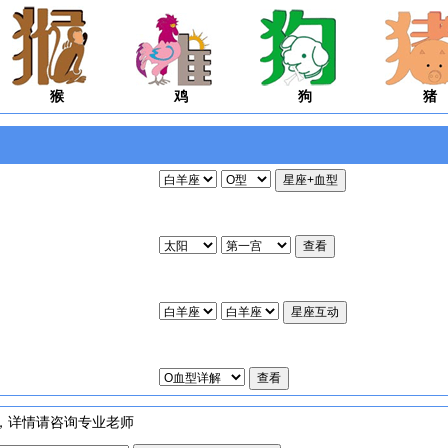
猴
鸡
狗
猪
，详情请咨询专业老师